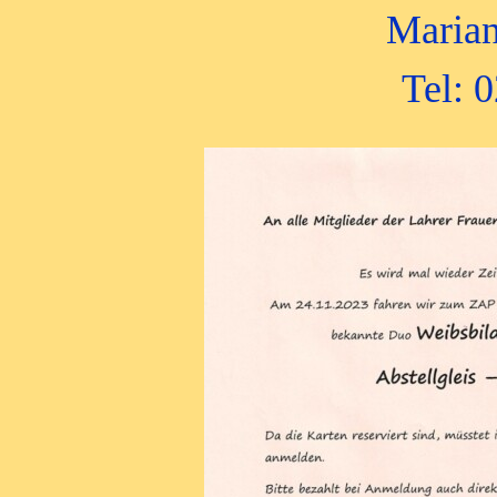
Marian
Tel: 