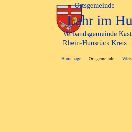
Direkt zum Seiteninhalt
Ortsgemeinde
Lahr im Hu
Verbandsgemeinde Kast
Rhein-Hunsrück Kreis
Homepage
Ortsgemeinde
Wirts