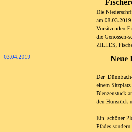
Fischer
Die Niederschr
am 08.03.2019 
Vorsitzenden Er
die Genossen-sc
ZILLES, Fische
03.04.2019
Neue 
Der Dünnbach-
einem Sitzplatz
Blenzenstück am
den Hunsrück un
Ein schöner Pl
Pfades sondern