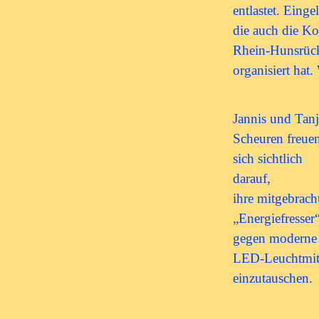
entlastet. Eing
die auch die Kos
Rhein-Hunsrück
organisiert hat
Jannis und Tanj
Scheuren freue
sich sichtlich
darauf,
ihre mitgebrach
„Energiefresser
gegen moderne
LED-Leuchtmit
einzutauschen.