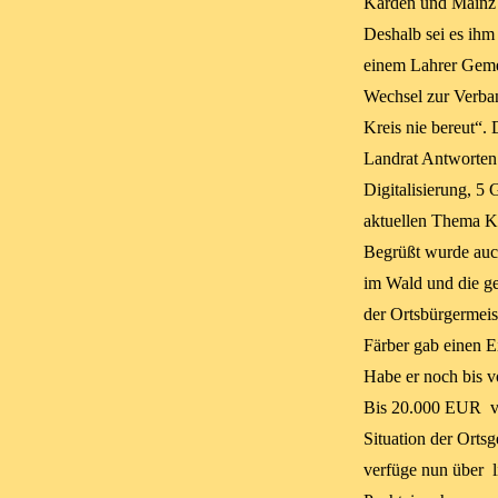
Karden und Mainz 
Deshalb sei es ihm
einem Lahrer Geme
Wechsel zur Verba
Kreis nie bereut“.
Landrat Antworten
Digitalisierung, 5
aktuellen Thema K
Begrüßt wurde auch 
im Wald und die ge
der Ortsbürgermeis
Färber gab einen Ei
Habe er noch bis v
Bis 20.000 EUR ver
Situation der Orts
verfüge nun über l