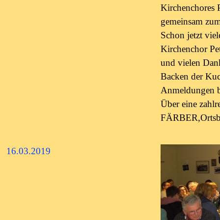
Kirchenchores 
gemeinsam zum
Schon jetzt vi
Kirchenchor Pe
und vielen Dank
Backen der Ku
Anmeldungen
Über eine zahlr
FÄRBER,Ortsbü
16.03.2019