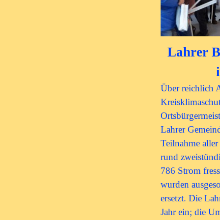
Lahrer B
Über reichlich
Kreisklimaschu
Ortsbürgermeist
Lahrer Gemeind
Teilnahme aller
rund zweistünd
786 Strom fres
wurden ausgeso
ersetzt. Die La
Jahr ein; die 