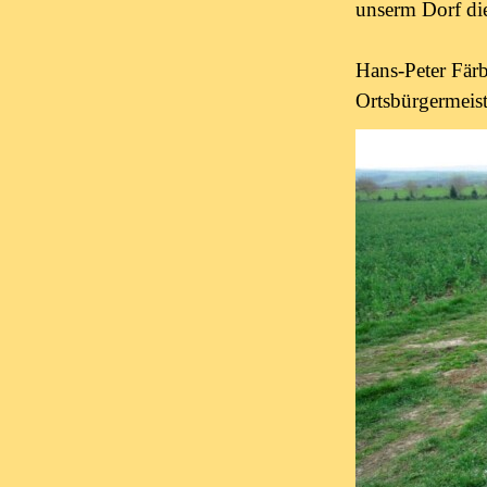
unserm Dorf di
Hans-Peter Färb
Ortsbürgermeist