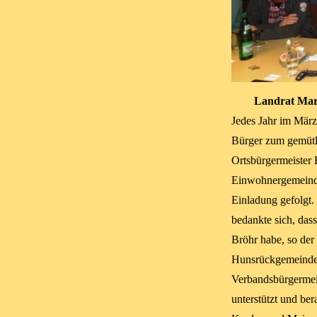
Landrat Mar
Jedes Jahr im März
Bürger zum gemütl
Ortsbürgermeister 
Einwohnergemeinde.
Einladung gefolgt.
bedankte sich, das
Bröhr habe, so der
Hunsrückgemeinden
Verbandsbürgermeis
unterstützt und be