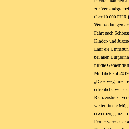
Pachteinnahmen au
zur Verbandsgemei
über 10.000 EUR jä
Veranstaltungen de
Fahrt nach Schönst
Kinder- und Jugendt
Lahr die Umrüstung
bei allen Bürgerinn
für die Gemeinde i
Mit Blick auf 2019 
„Risterweg“ mehre
erfreulicherweise 
Blenzenstück“ verk
weiterhin die Mögli
erwerben, ganz im
Ferner verwies er 