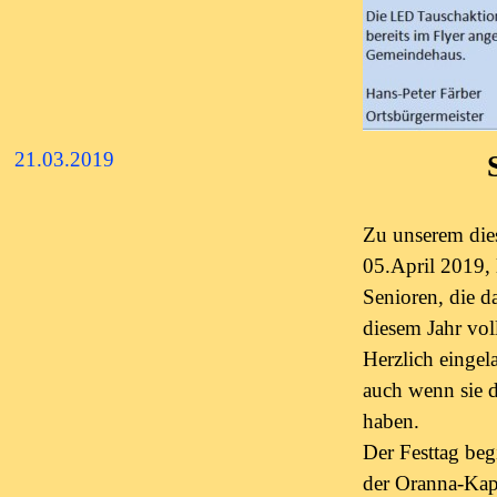
21.03.2019
Zu unserem die
05.April 2019, 
Senioren, die d
diesem Jahr vol
Herzlich
eingel
auch wenn sie d
haben.
Der Festtag beg
der
Oranna-Kape