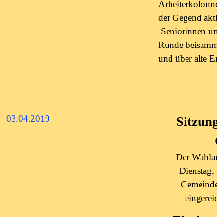
Arbeiterkolonn
der Gegend akti
Seniorinnen un
Runde beisamme
und über alte E
03.04.2019
Sitzun
Der Wahlau
Dienstag,
Gemeinde
eingerei